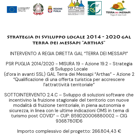
strategia di sviluppo locale 2014 - 2020 gal
terra dei messapi "arthas"
INTERVENTO A REGIA DIRETTA GAL “TERRA DEI MESSAPI”
PSR PUGLIA 2014/2020 - MISURA 19 - Azione 19.2 - Strategia
di Sviluppo Locale
(d’ora in avanti SSL) GAL Terra dei Messapi “Arthas” - Azione 2
“Qualificazione di una offerta turistica per accrescere
l’attrattività territoriale”
SOTTOINTERVENTO 2.4.C – Sviluppo di soluzioni software che
incentivino la fruizione stagionale del territorio con nuove
modalità di fruizione territoriale, in piena autonomia e
sicurezza, in linea con le ultime indicazioni OMS in tema di
turismo post COVID” – CUP: B59D20006880002 – CIG
93687801D6
Importo complessivo del progetto: 266.804,43 €