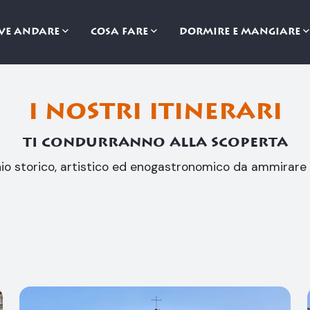
VE ANDARE
COSA FARE
DORMIRE E MANGIARE
i nostri itinerari
ti condurranno alla scoperta
nio storico, artistico ed enogastronomico da ammirare