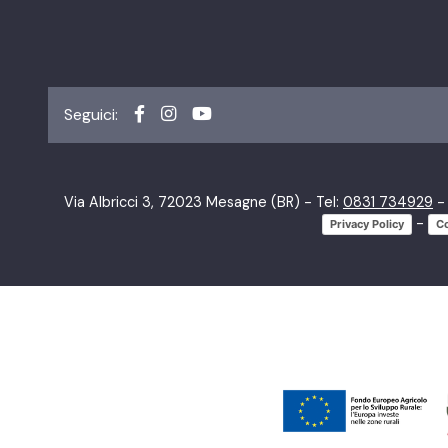
Seguici:
Via Albricci 3, 72023 Mesagne (BR) - Tel:
0831 734929
- 
-
Privacy Policy
Co