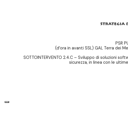
strategia 
PSR PU
(d’ora in avanti SSL) GAL Terra dei Mes
SOTTOINTERVENTO 2.4.C – Sviluppo di soluzioni software
sicurezza, in linea con le u