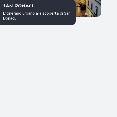
San Donaci
L’itinerario urbano alla scoperta di San
Donaci.