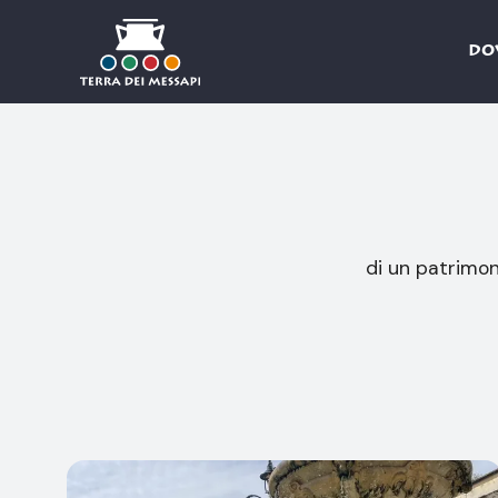
DO
Salta al contenuto
di un patrimo