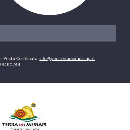
- Posta Certificata:
info@pec.terradeimessapi.it
01796490744