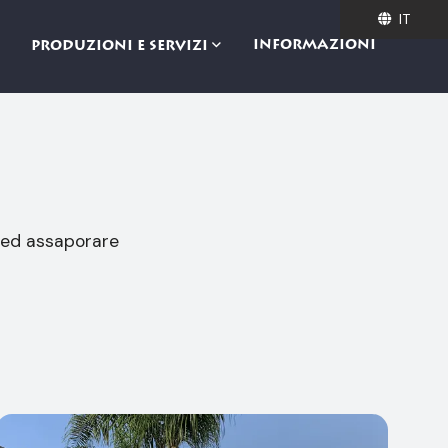
IT
IT
INFORMAZIONI
PRODUZIONI E SERVIZI
 ed assaporare