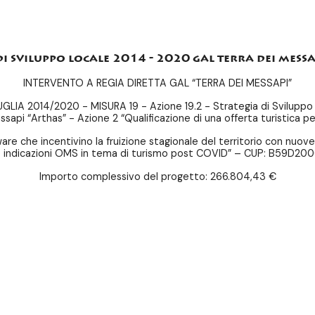
di sviluppo locale 2014 - 2020 gal terra dei messa
INTERVENTO A REGIA DIRETTA GAL “TERRA DEI MESSAPI”
GLIA 2014/2020 - MISURA 19 - Azione 19.2 - Strategia di Sviluppo
sapi “Arthas” - Azione 2 “Qualificazione di una offerta turistica per
 che incentivino la fruizione stagionale del territorio con nuove m
ltime indicazioni OMS in tema di turismo post COVID” – CUP: B59
Importo complessivo del progetto: 266.804,43 €