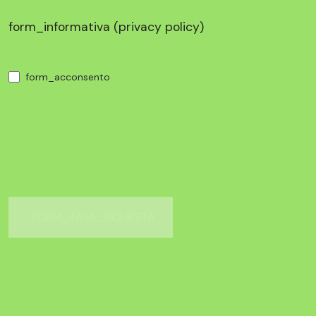
form_informativa (
privacy policy
)
form_acconsento
FORM_INVIA_RICHIESTA