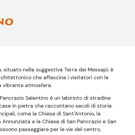
no
, situato nella suggestiva Terra dei Messapi, è
chitettonico che affascina i visitatori con la
ua vibrante atmosfera.
 Pancrazio Salentino è un labirinto di stradine
case in pietra che raccontano secoli di storia.
incipali, come la Chiesa di Sant'Antonio, la
a Annunziata e la Chiesa di San Pancrazio e San
possono passeggiare per le vie del centro,