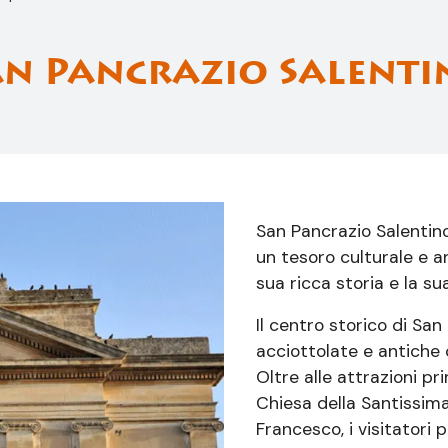
an Pancrazio Salenti
San Pancrazio Salentino
un tesoro culturale e ar
sua ricca storia e la s
Il centro storico di San
acciottolate e antiche 
Oltre alle attrazioni pr
Chiesa della Santissim
Francesco, i visitatori 