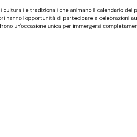
i culturali e tradizionali che animano il calendario del
tori hanno l'opportunità di partecipare a celebrazioni a
i offrono un'occasione unica per immergersi completamen