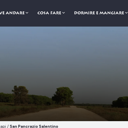
VE ANDARE
COSA FARE
DORMIRE E MANGIARE
sapi
/
San Pancrazio Salentino