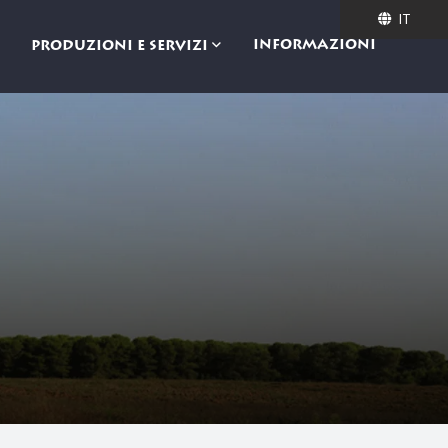
IT
IT
INFORMAZIONI
PRODUZIONI E SERVIZI