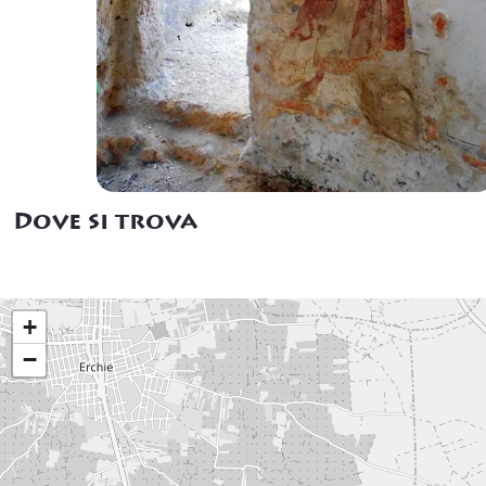
Dove si trova
+
−