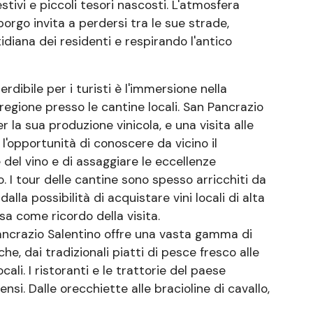
tivi e piccoli tesori nascosti. L'atmosfera
orgo invita a perdersi tra le sue strade,
idiana dei residenti e respirando l'antico
rdibile per i turisti è l'immersione nella
 regione presso le cantine locali. San Pancrazio
 la sua produzione vinicola, e una visita alle
l'opportunità di conoscere da vicino il
del vino e di assaggiare le eccellenze
o. I tour delle cantine sono spesso arricchiti da
alla possibilità di acquistare vini locali di alta
sa come ricordo della visita.
Pancrazio Salentino offre una vasta gamma di
e, dai tradizionali piatti di pesce fresco alle
cali. I ristoranti e le trattorie del paese
si. Dalle orecchiette alle bracioline di cavallo,