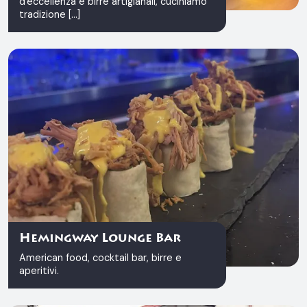
d'eccellenza e birre artigianali, cuciniamo
tradizione [...]
Hemingway Lounge Bar
American food, cocktail bar, birre e
aperitivi.