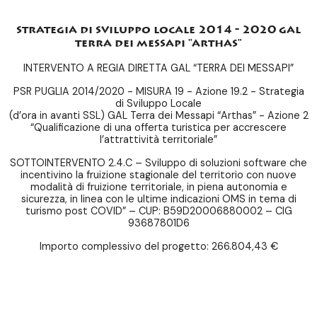
strategia di sviluppo locale 2014 - 2020 gal
terra dei messapi "arthas"
INTERVENTO A REGIA DIRETTA GAL “TERRA DEI MESSAPI”
PSR PUGLIA 2014/2020 - MISURA 19 - Azione 19.2 - Strategia
di Sviluppo Locale
(d’ora in avanti SSL) GAL Terra dei Messapi “Arthas” - Azione 2
“Qualificazione di una offerta turistica per accrescere
l’attrattività territoriale”
SOTTOINTERVENTO 2.4.C – Sviluppo di soluzioni software che
incentivino la fruizione stagionale del territorio con nuove
modalità di fruizione territoriale, in piena autonomia e
sicurezza, in linea con le ultime indicazioni OMS in tema di
turismo post COVID” – CUP: B59D20006880002 – CIG
93687801D6
Importo complessivo del progetto: 266.804,43 €