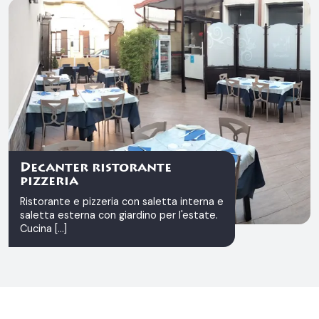
Decanter ristorante
pizzeria
Ristorante e pizzeria con saletta interna e
saletta esterna con giardino per l'estate.
Cucina [...]