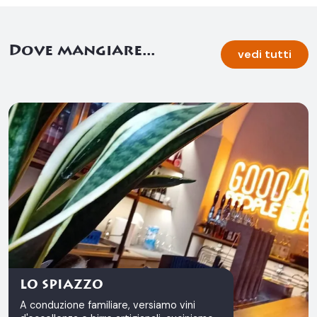
Dove mangiare...
vedi tutti
LO SPIAZZO
A conduzione familiare, versiamo vini