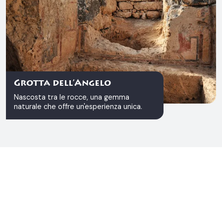
Grotta dell’Angelo
Nascosta tra le rocce, una gemma
naturale che offre un'esperienza unica.