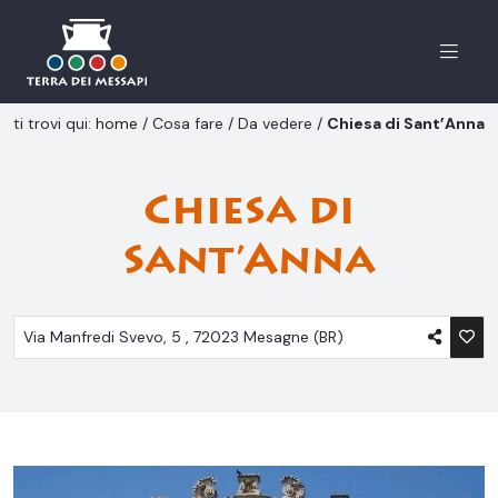
Menu
ti trovi qui:
home
/
Cosa fare
/
Da vedere
/
Chiesa di Sant’Anna
Chiesa di
Sant’Anna
Via Manfredi Svevo, 5
, 72023
Mesagne (BR)