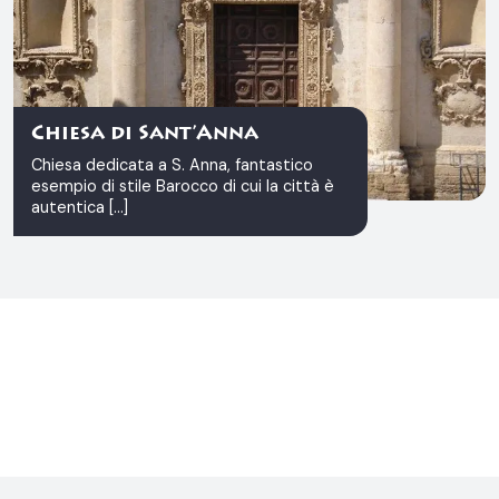
Chiesa di Sant’Anna
Chiesa dedicata a S. Anna, fantastico
esempio di stile Barocco di cui la città è
autentica [...]