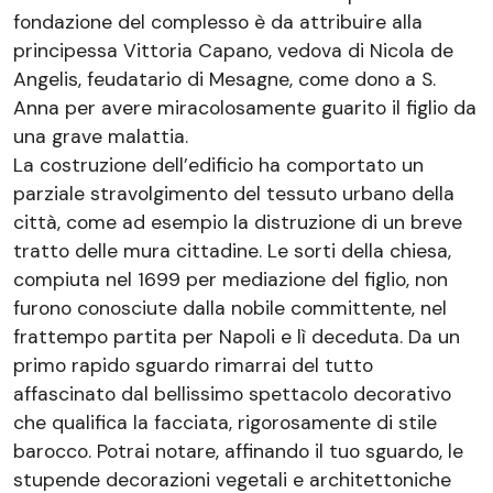
fondazione del complesso è da attribuire alla
principessa Vittoria Capano, vedova di Nicola de
Angelis, feudatario di Mesagne, come dono a S.
Anna per avere miracolosamente guarito il figlio da
una grave malattia.
La costruzione dell’edificio ha comportato un
parziale stravolgimento del tessuto urbano della
città, come ad esempio la distruzione di un breve
tratto delle mura cittadine. Le sorti della chiesa,
compiuta nel 1699 per mediazione del figlio, non
furono conosciute dalla nobile committente, nel
frattempo partita per Napoli e lì deceduta. Da un
primo rapido sguardo rimarrai del tutto
affascinato dal bellissimo spettacolo decorativo
che qualifica la facciata, rigorosamente di stile
barocco. Potrai notare, affinando il tuo sguardo, le
stupende decorazioni vegetali e architettoniche