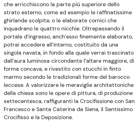
che arricchiscono la parte più superiore dello
strato esterno, come ad esempio le raffinatissime
ghirlande scolpite, o le elaborate cornici che
inquadrano le quattro nicchie. Oltrepassando il
portale d’ingresso, anch’esso finemente elaborato,
potrai accedere all’interno, costituito da una
singola navata, in fondo alla quale verrai trascinato
dall’aura luminosa circondante l’altare maggiore, di
forma concava, e rivestito con stucchi in finto
marmo secondo le tradizionali forme del barocco
leccese. A valorizzare le meraviglie architettoniche
della chiesa sono le opere di pittura, di produzione
settecentesca, raffiguranti la Crocifissione con San
Francesco e Santa Caterina da Siena, il Santissimo
Crocifisso e la Deposizione.