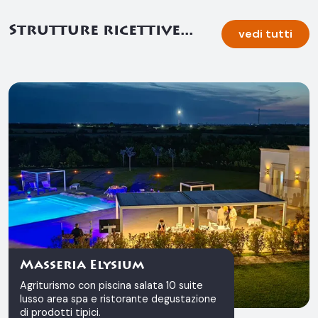
Strutture ricettive...
vedi tutti
Masseria Elysium
Agriturismo con piscina salata 10 suite
lusso area spa e ristorante degustazione
di prodotti tipici.