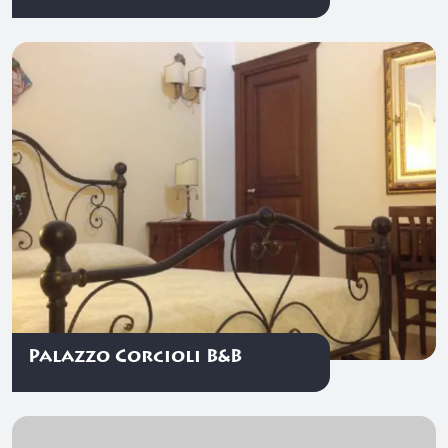
Palazzo Corcioli B&B