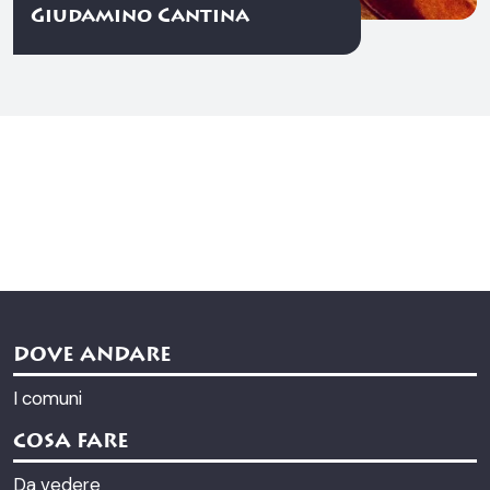
Giudamino Cantina
DOVE ANDARE
I comuni
COSA FARE
Da vedere