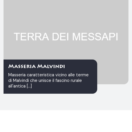
Masseria Malvindi
Masseria caratteristica vicino alle terme
di Malvindi che unisce il fascino rurale
all'antica [...]