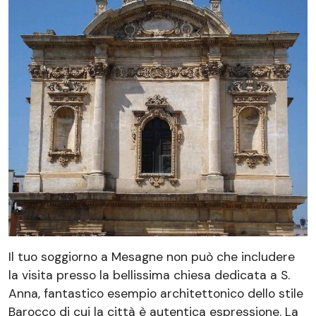
Il tuo soggiorno a Mesagne non può che includere
la visita presso la bellissima chiesa dedicata a S.
Anna, fantastico esempio architettonico dello stile
Barocco di cui la città è autentica espressione. La