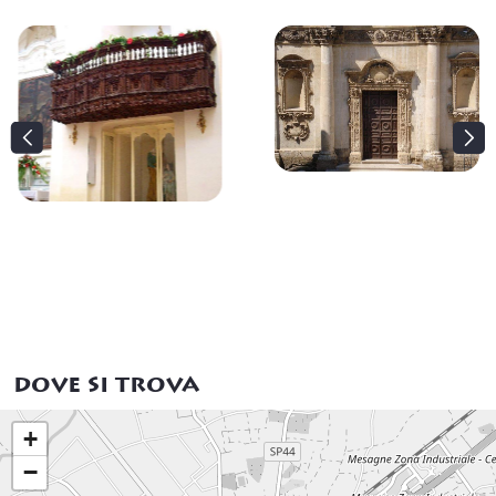
dove si trova
+
−