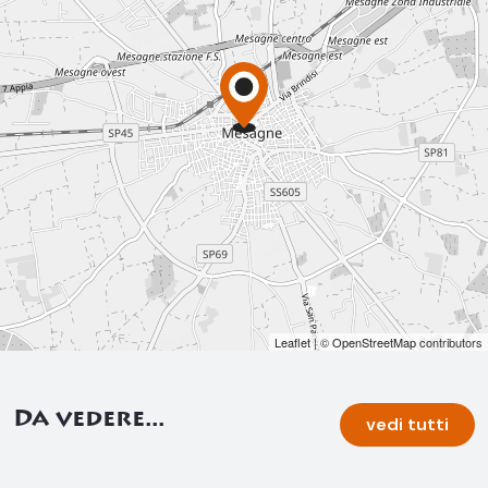
Leaflet
| ©
OpenStreetMap
contributors
Da vedere...
vedi tutti